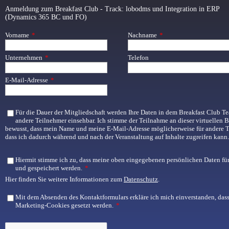
Anmeldung zum Breakfast Club - Track: lobodms und Integration in ERP
(Dynamics 365 BC und FO)
Vorname
*
Nachname
*
Unternehmen
*
Telefon
E-Mail-Adresse
*
Für die Dauer der Mitgliedschaft werden Ihre Daten in dem Breakfast Club Tea
andere Teilnehmer einsehbar. Ich stimme der Teilnahme an dieser virtuellen
bewusst, dass mein Name und meine E-Mail-Adresse möglicherweise für andere Tei
dass ich dadurch während und nach der Veranstaltung auf Inhalte zugreifen kann
Hiermit stimme ich zu, dass meine oben eingegebenen persönlichen Daten für
und gespeichert werden.
*
Hier finden Sie weitere Informationen zum
Datenschutz
.
Mit dem Absenden des Kontaktformulars erkläre ich mich einverstanden, dass
Marketing-Cookies gesetzt werden.
*