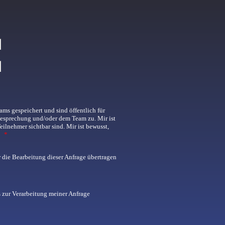
ms gespeichert und sind öffentlich für
 Besprechung und/oder dem Team zu. Mir ist
lnehmer sichtbar sind. Mir ist bewusst,
.
*
 die Bearbeitung dieser Anfrage übertragen
 zur Verarbeitung meiner Anfrage