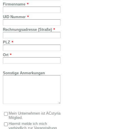
Firmenname
*
UID Nummer
*
Rechnungsadresse (Straße)
*
PLZ
*
Ort
*
Sonstige Anmerkungen
Mein Unternehmen ist ACstyria
Mitglied.
Hiermit melde ich mich
verbindlich zur Veranstaltung