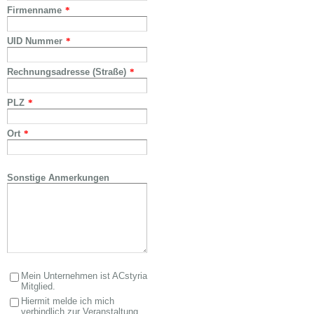
Firmenname
*
UID Nummer
*
Rechnungsadresse (Straße)
*
PLZ
*
Ort
*
Sonstige Anmerkungen
Mein Unternehmen ist ACstyria
Mitglied.
Hiermit melde ich mich
verbindlich zur Veranstaltung