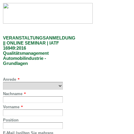
VERANSTALTUNGSANMELDUNG
|| ONLINE SEMINAR | IATF
16949:2016
Qualitätsmanagement
Automobilindustrie -
Grundlagen
Anrede
*
Nachname
*
Vorname
*
Position
E-Mail (sollten Sie mehrere