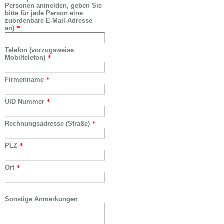
Personen anmelden, geben Sie
bitte für jede Person eine
zuordenbare E-Mail-Adresse
an)
*
Telefon (vorzugsweise
Mobiltelefon)
*
Firmenname
*
UID Nummer
*
Rechnungsadresse (Straße)
*
PLZ
*
Ort
*
Sonstige Anmerkungen