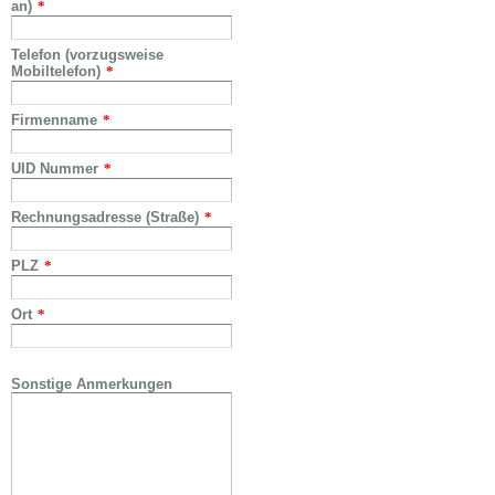
an)
*
Telefon (vorzugsweise
Mobiltelefon)
*
Firmenname
*
UID Nummer
*
Rechnungsadresse (Straße)
*
PLZ
*
Ort
*
Sonstige Anmerkungen