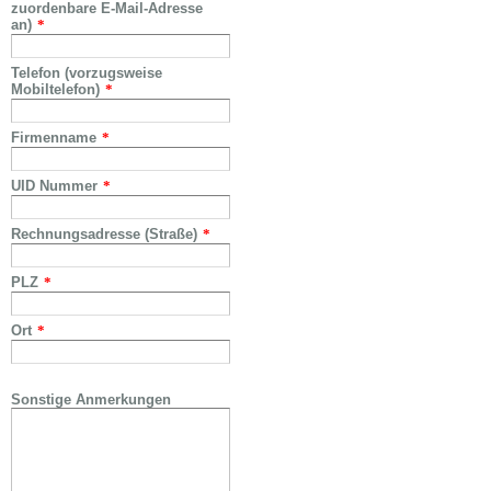
zuordenbare E-Mail-Adresse
an)
*
Telefon (vorzugsweise
Mobiltelefon)
*
Firmenname
*
UID Nummer
*
Rechnungsadresse (Straße)
*
PLZ
*
Ort
*
Sonstige Anmerkungen