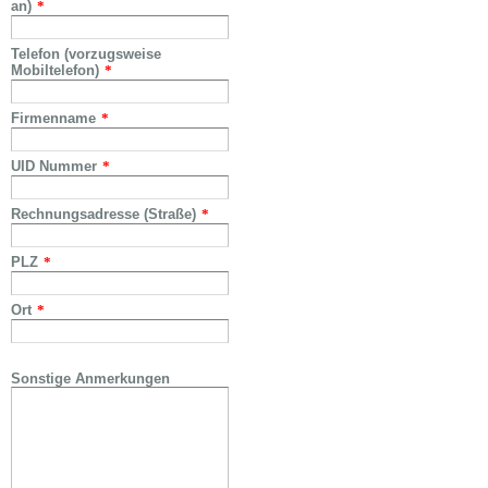
an)
*
Telefon (vorzugsweise
Mobiltelefon)
*
Firmenname
*
UID Nummer
*
Rechnungsadresse (Straße)
*
PLZ
*
Ort
*
Sonstige Anmerkungen