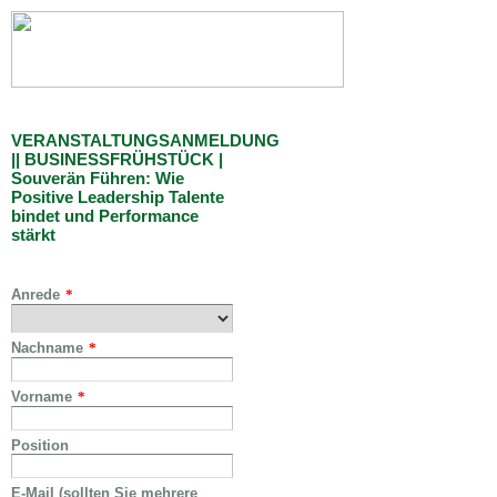
VERANSTALTUNGSANMELDUNG
|| BUSINESSFRÜHSTÜCK |
Souverän Führen: Wie
Positive Leadership Talente
bindet und Performance
stärkt
Anrede
*
Nachname
*
Vorname
*
Position
E-Mail (sollten Sie mehrere