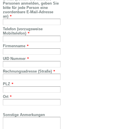
Personen anmelden, geben Sie
bitte für jede Person eine
zuordenbare E-Mail-Adresse
an)
*
Telefon (vorzugsweise
Mobiltelefon)
*
Firmenname
*
UID Nummer
*
Rechnungsadresse (Straße)
*
PLZ
*
Ort
*
Sonstige Anmerkungen