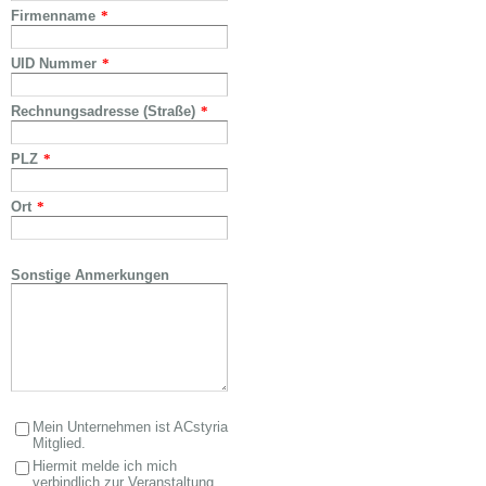
Firmenname
*
UID Nummer
*
Rechnungsadresse (Straße)
*
PLZ
*
Ort
*
Sonstige Anmerkungen
Mein Unternehmen ist ACstyria
Mitglied.
Hiermit melde ich mich
verbindlich zur Veranstaltung