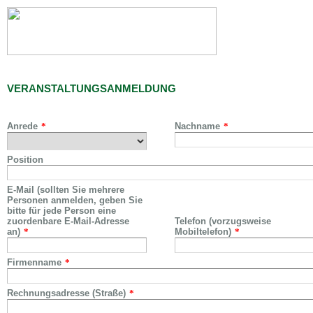
VERANSTALTUNGSANMELDUNG
Anrede
*
Nachname
*
Position
E-Mail (sollten Sie mehrere
Personen anmelden, geben Sie
bitte für jede Person eine
zuordenbare E-Mail-Adresse
Telefon (vorzugsweise
an)
*
Mobiltelefon)
*
Firmenname
*
Rechnungsadresse (Straße)
*