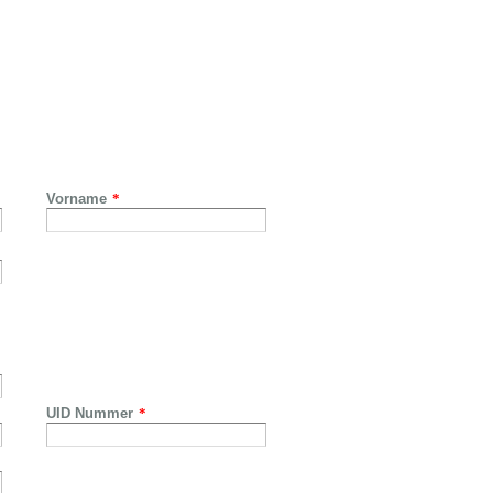
Vorname
*
UID Nummer
*