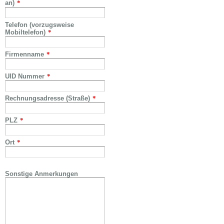
an)
*
Telefon (vorzugsweise
Mobiltelefon)
*
Firmenname
*
UID Nummer
*
Rechnungsadresse (Straße)
*
PLZ
*
Ort
*
Sonstige Anmerkungen