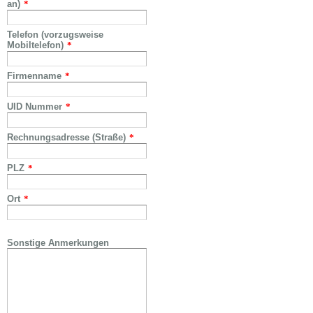
an)
*
Telefon (vorzugsweise
Mobiltelefon)
*
Firmenname
*
UID Nummer
*
Rechnungsadresse (Straße)
*
PLZ
*
Ort
*
Sonstige Anmerkungen