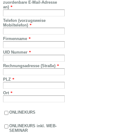
zuordenbare E-Mail-Adresse
an)
*
Telefon (vorzugsweise
Mobiltelefon)
*
Firmenname
*
UID Nummer
*
Rechnungsadresse (Straße)
*
PLZ
*
Ort
*
ONLINEKURS
ONLINEKURS inkl. WEB-
SEMINAR