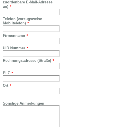
zuordenbare E-Mail-Adresse
an)
*
Telefon (vorzugsweise
Mobiltelefon)
*
Firmenname
*
UID Nummer
*
Rechnungsadresse (Straße)
*
PLZ
*
Ort
*
Sonstige Anmerkungen