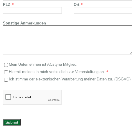
PLZ
*
Ort
*
Sonstige Anmerkungen
Mein Unternehmen ist ACstyria Mitglied.
Hiermit melde ich mich verbindlich zur Veranstaltung an.
*
Ich stimme der elektronischen Verarbeitung meiner Daten zu. (DSGVO)