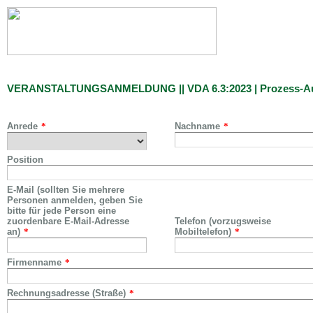
VERANSTALTUNGSANMELDUNG || VDA 6.3:2023 | Prozess-Audi
Anrede
*
Nachname
*
Position
E-Mail (sollten Sie mehrere
Personen anmelden, geben Sie
bitte für jede Person eine
zuordenbare E-Mail-Adresse
Telefon (vorzugsweise
an)
*
Mobiltelefon)
*
Firmenname
*
Rechnungsadresse (Straße)
*