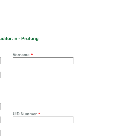
tor:in - Prüfung
Vorname
*
UID Nummer
*