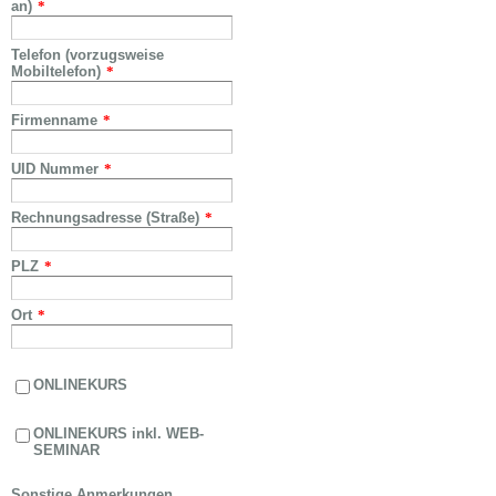
an)
*
Telefon (vorzugsweise
Mobiltelefon)
*
Firmenname
*
UID Nummer
*
Rechnungsadresse (Straße)
*
PLZ
*
Ort
*
ONLINEKURS
ONLINEKURS inkl. WEB-
SEMINAR
Sonstige Anmerkungen