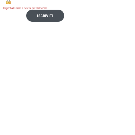
[captcha] Slide a destra per sbloccare