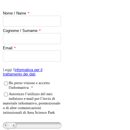
Nome / Name
*
Cognome / Surname
*
Email
*
Leggi l'
informativa
per
il
trattamento dei dati
.
Ho preso visione e accetto
l'informativa
*
Autorizzo l’utilizzo del mio
indirizzo e-mail per l’invio di
materiale informativo, promozionale
o di altre comunicazioni
istituzionali di Area Science Park