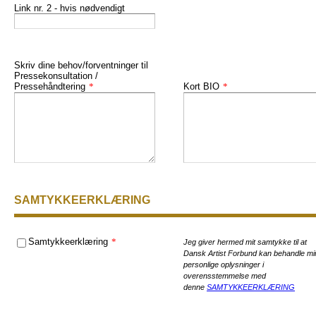
Link nr. 2 - hvis nødvendigt
Skriv dine behov/forventninger til
Pressekonsultation /
Pressehåndtering
*
Kort BIO
*
SAMTYKKEERKLÆRING
Samtykkeerklæring
*
Jeg giver hermed mit samtykke til at
Dansk Artist Forbund kan behandle mi
personlige oplysninger i
overensstemmelse med
denne
SAMTYKKEERKLÆRING