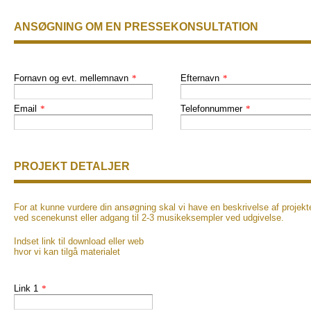
ANSØGNING OM EN PRESSEKONSULTATION
Fornavn og evt. mellemnavn
*
Efternavn
*
Email
*
Telefonnummer
*
PROJEKT DETALJER
For at kunne vurdere din ansøgning skal vi have en beskrivelse af projekt
ved scenekunst eller adgang til 2-3 musikeksempler ved udgivelse.
Indset link til download eller web
hvor vi kan tilgå materialet
Link 1
*