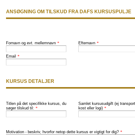
ANSØGNING OM TILSKUD FRA DAFS KURSUSPULJE
Fornavn og evt. mellemnavn
*
Efternavn
*
Email
*
KURSUS DETALJER
Titlen på det specifikke kursus, du
Samlet kursusudgift (ej transport
søger tilskud til:
*
kost eller logi)
*
Motivation - beskriv, hvorfor netop dette kursus er vigtigt for dig?
*