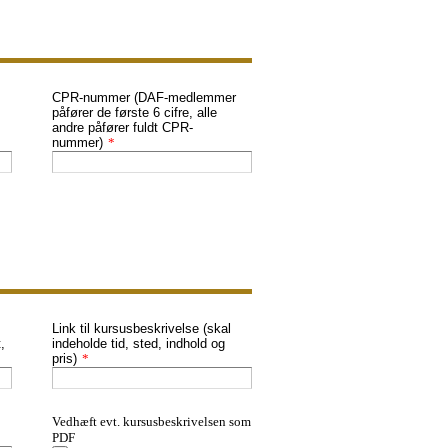
CPR-nummer (DAF-medlemmer
påfører de første 6 cifre, alle
andre påfører fuldt CPR-
nummer)
*
Link til kursusbeskrivelse (skal
,
indeholde tid, sted, indhold og
pris)
*
Vedhæft evt. kursusbeskrivelsen som
PDF