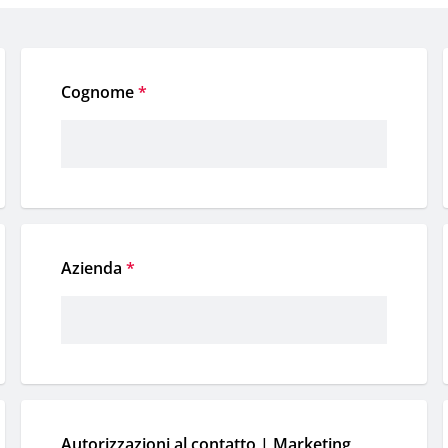
Cognome
*
Azienda
*
Autorizzazioni al contatto | Marketing