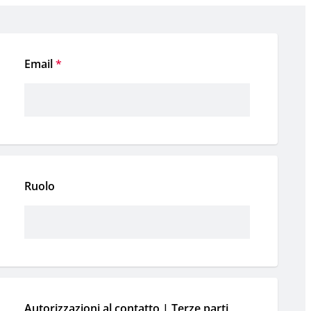
Email
*
Ruolo
Autorizzazioni al contatto | Terze parti