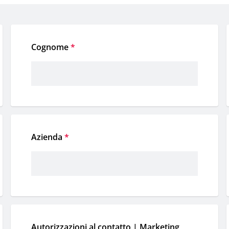
Cognome
*
Azienda
*
Autorizzazioni al contatto | Marketing