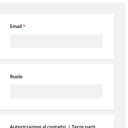
Email
*
Ruolo
Autorizzazioni al contatto  | Terze parti