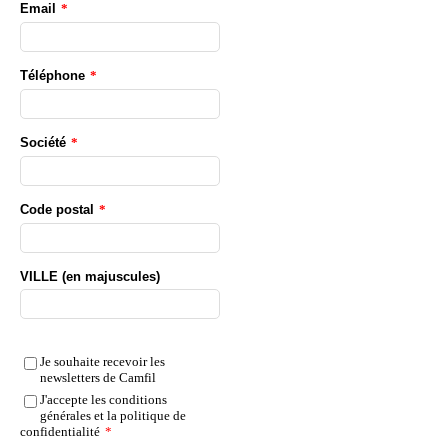
Email
*
Téléphone
*
Société
*
Code postal
*
VILLE (en majuscules)
Je souhaite recevoir les
newsletters de Camfil
J'accepte les conditions
générales et la politique de
confidentialité
*