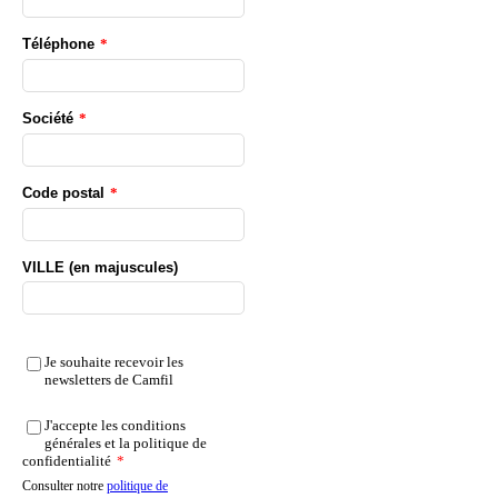
Téléphone
*
Société
*
Code postal
*
VILLE (en majuscules)
Je souhaite recevoir les
newsletters de Camfil
J'accepte les conditions
générales et la politique de
confidentialité
*
Consulter notre
politique de