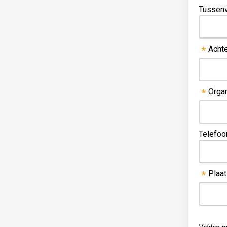
Tussen
Acht
*
Organ
*
Telefo
Plaat
*