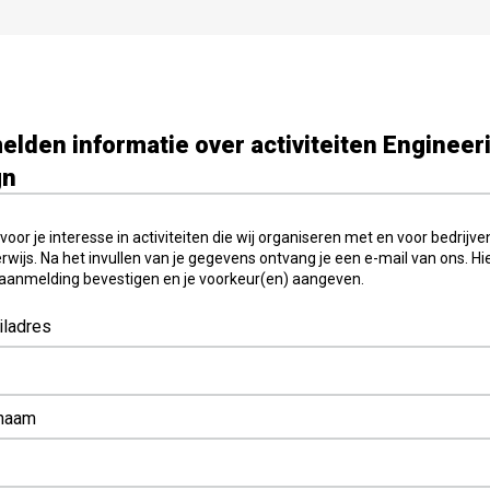
lden informatie over activiteiten Engineer
gn
oor je interesse in activiteiten die wij organiseren met en voor bedrijv
rwijs. Na het invullen van je gegevens ontvang je een e-mail van ons. H
e aanmelding bevestigen en je voorkeur(en) aangeven.
iladres
naam