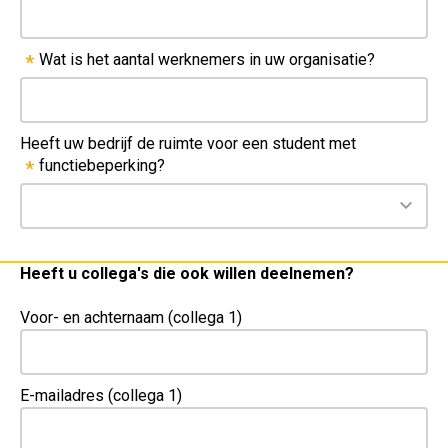
Wat is het aantal werknemers in uw organisatie?
*
Heeft uw bedrijf de ruimte voor een student met
functiebeperking?
*
Heeft u collega's die ook willen deelnemen?
Voor- en achternaam (collega 1)
E-mailadres (collega 1)