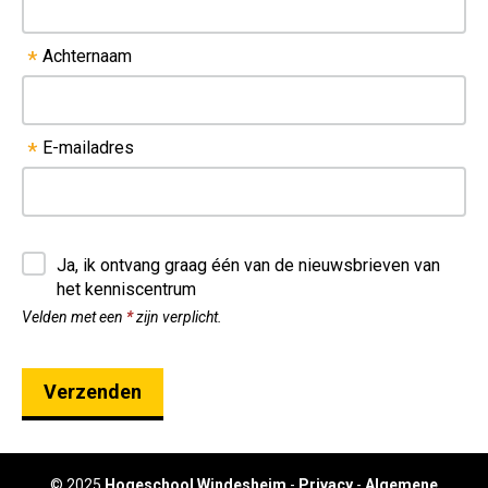
Achternaam
*
E-mailadres
*
Ja, ik ontvang graag één van de nieuwsbrieven van
het kenniscentrum
Velden met een
*
zijn verplicht.
© 2025
Hogeschool Windesheim
-
Privacy
-
Algemene