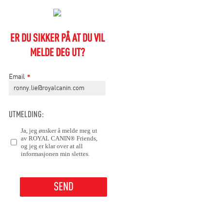
ER DU SIKKER PÅ AT DU VIL
MELDE DEG UT?
*
Email
UTMELDING:
Ja, jeg ønsker å melde meg ut
av ROYAL CANIN® Friends,
og jeg er klar over at all
informasjonen min slettes.