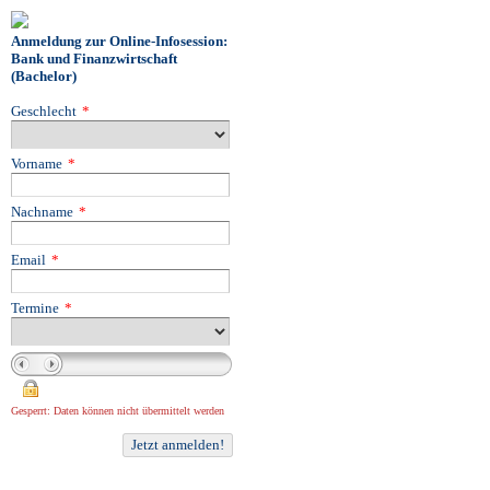
Anmeldung zur Online-Infosession:
Bank und Finanzwirtschaft
(Bachelor)
Geschlecht
*
Vorname
*
Nachname
*
Email
*
Termine
*
Gesperrt: Daten können nicht übermittelt werden