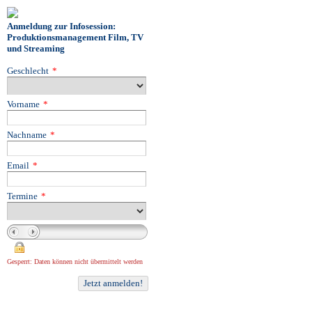
Anmeldung zur Infosession:
Produktionsmanagement Film, TV
und Streaming
Geschlecht
*
Vorname
*
Nachname
*
Email
*
Termine
*
Gesperrt: Daten können nicht übermittelt werden