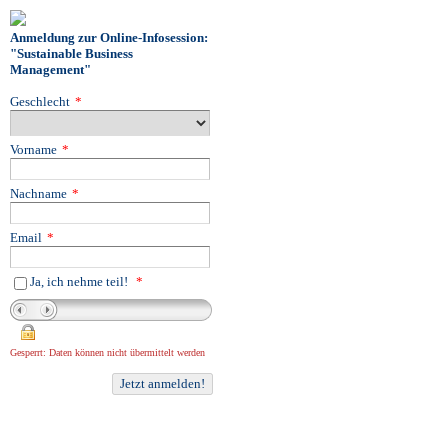
Anmeldung zur Online-Infosession:
"Sustainable Business
Management"
Geschlecht
*
Vorname
*
Nachname
*
Email
*
Ja, ich nehme teil!
*
Gesperrt: Daten können nicht übermittelt werden