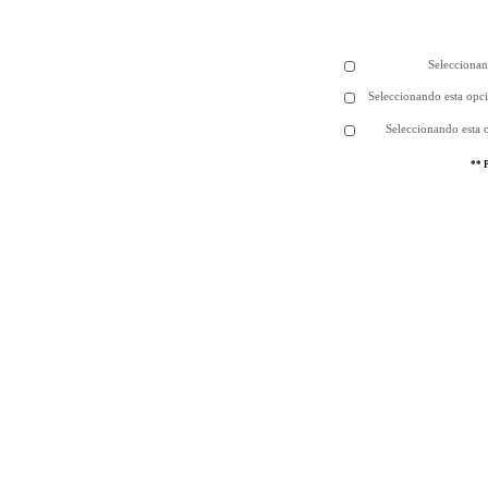
Seleccionan
Seleccionando esta opci
Seleccionando esta 
** P