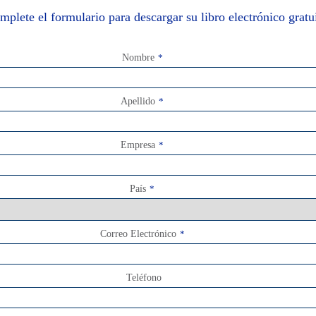
mplete el formulario para descargar su libro electrónico gratui
Nombre
*
Apellido
*
Empresa
*
País
*
Correo Electrónico
*
Teléfono