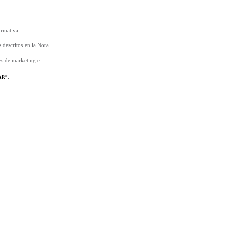
ormativa.
 descritos en la Nota
es de marketing e
AR”.