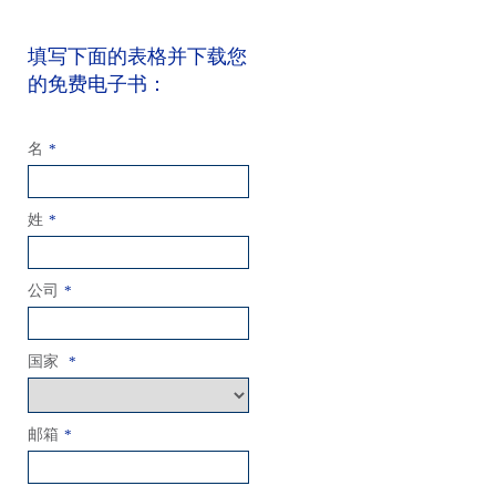
填写下面的表格并下载您
的免费电子书：
名
*
姓
*
公司
*
国家
*
邮箱
*