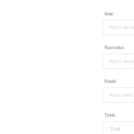
Imię:
Nazwisko:
Email:
Tytuł: