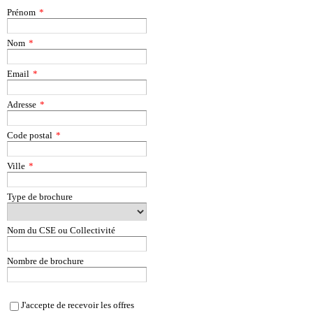
Prénom
*
Nom
*
Email
*
Adresse
*
Code postal
*
Ville
*
Type de brochure
Nom du CSE ou Collectivité
Nombre de brochure
J'accepte de recevoir les offres