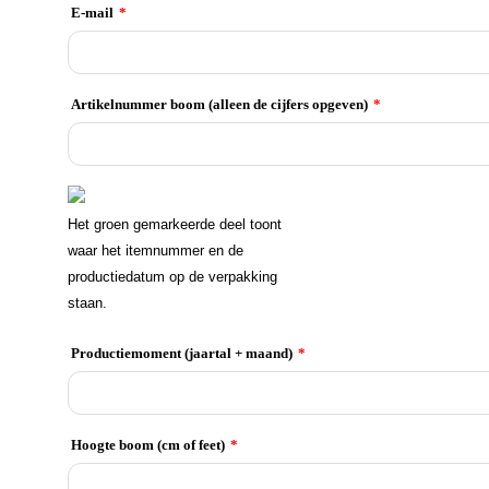
E-mail
*
Artikelnummer boom (alleen de cijfers opgeven)
*
Het groen gemarkeerde deel toont
waar het itemnummer en de
productiedatum op de verpakking
staan.
Productiemoment (jaartal + maand)
*
Hoogte boom (cm of feet)
*