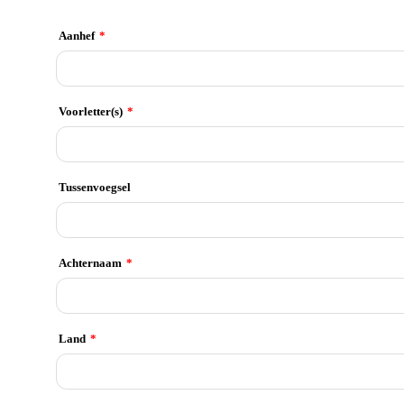
Aanhef
*
Voorletter(s)
*
Tussenvoegsel
Achternaam
*
Land
*