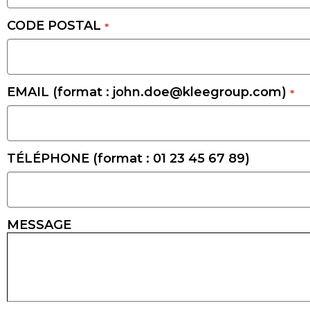
CODE POSTAL
*
EMAIL (format : john.doe@kleegroup.com)
*
TÉLÉPHONE (format : 01 23 45 67 89)
MESSAGE