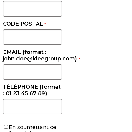
CODE POSTAL
*
EMAIL (format :
john.doe@kleegroup.com)
*
TÉLÉPHONE (format
: 01 23 45 67 89)
En soumettant ce