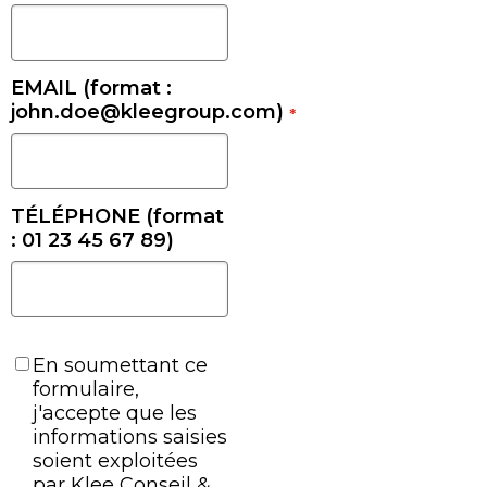
EMAIL (format :
john.doe@kleegroup.com)
*
TÉLÉPHONE (format
: 01 23 45 67 89)
En soumettant ce
formulaire,
j'accepte que les
informations saisies
soient exploitées
par Klee Conseil &