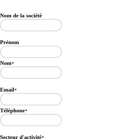
Nom de la société
Prénom
Nom
*
Email
*
Téléphone
*
Secteur d'activité
*