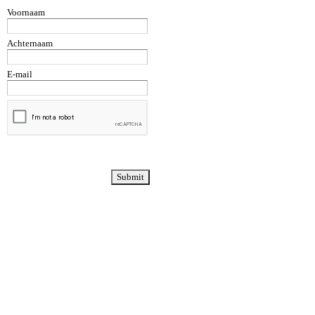
Voornaam
Achternaam
E-mail