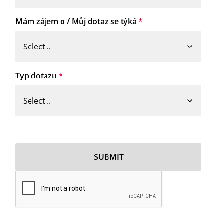
Mám zájem o / Můj dotaz se týká
*
Typ dotazu
*