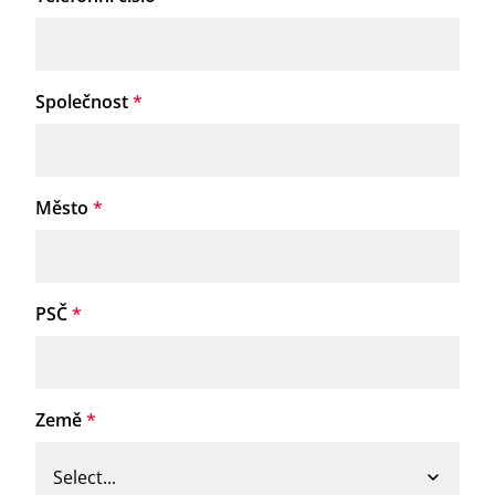
Společnost
*
Město
*
PSČ
*
Země
*