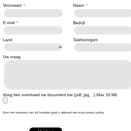
Voornaam
Naam
*
*
E-mail
*
Bedrijf
Land
Telefoon/gsm
Uw vraag
Voeg hier eventueel uw document toe (pdf, jpg, ..) Max 10 Mb
Door het versturen van dit formulier gaat u akkoord met onze privacy policy.