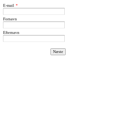
E-mail
*
Fornavn
Efternavn