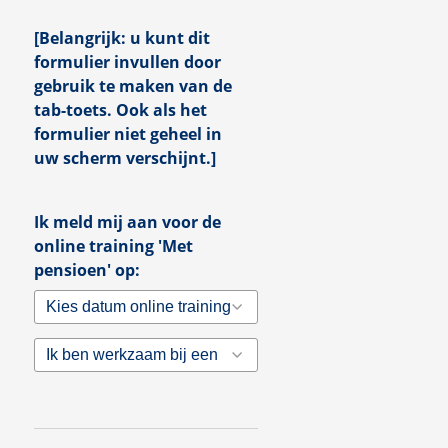
[Belangrijk: u kunt dit
formulier invullen door
gebruik te maken van de
tab-toets. Ook als het
formulier niet geheel in
uw scherm verschijnt.]
Ik meld mij aan voor de
online training 'Met
pensioen' op:
Kies datum online training
'Met pensioen' ¹
Ik ben werkzaam bij een