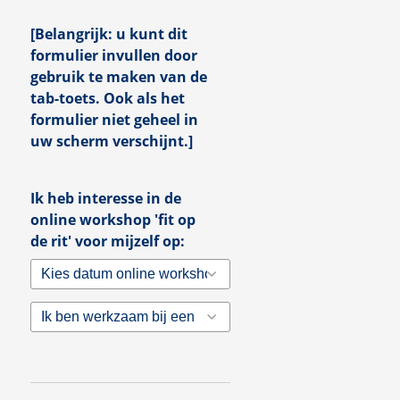
[Belangrijk: u kunt dit
formulier invullen door
gebruik te maken van de
tab-toets. Ook als het
formulier niet geheel in
uw scherm verschijnt.]
Ik heb interesse in de
online workshop 'fit op
de rit' voor mijzelf op:
Kies datum online
workshop 'Fit op de Rit' ¹
Ik ben werkzaam bij een