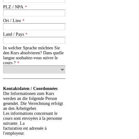
PLZ / NPA
*
Ort / Lieu
*
Land / Pays
*
In welcher Sprache möchten Sie
den Kurs absolvieren? Dans quelle
langue souhaitez-vous suivre le
cours ?
*
Kontaktdaten / Coordonnées
Die Informationen zum Kurs
werden an die folgende Person
gesendet. Die Verrechnung erfolgt
an den Arbeitgeber.
Les informations concernant le
cours sont envoyées à la personne
suivante. La
facturation est adressée à
l'employeur.