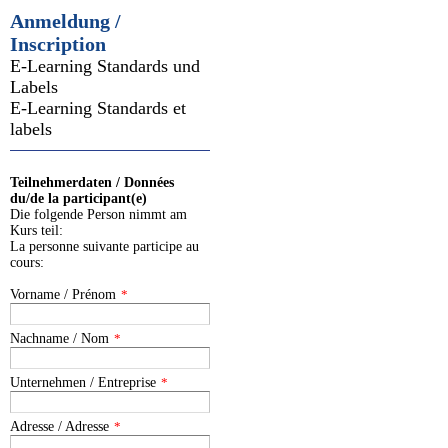
Anmeldung /
Inscription
E-Learning Standards und
Labels
E-Learning Standards et
labels
Teilnehmerdaten / Données
du/de la participant(e)
Die folgende Person nimmt am
Kurs teil:
La personne suivante participe au
cours:
Vorname / Prénom
*
Nachname / Nom
*
Unternehmen / Entreprise
*
Adresse / Adresse
*