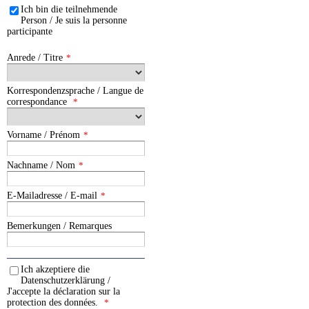
Ich bin die teilnehmende
Person / Je suis la personne
participante
Anrede / Titre
*
Korrespondenzsprache / Langue de
correspondance
*
Vorname / Prénom
*
Nachname / Nom
*
E-Mailadresse / E-mail
*
Bemerkungen / Remarques
Ich akzeptiere die
Datenschutzerklärung /
J'accepte la déclaration sur la
protection des données.
*