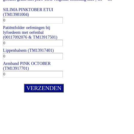
SILIMA PINKTOBER ETUI
(TM13981004)
Patiëntfolder oefeningen bij
lyfoedeem met oefenbal
(00117092076 & TM13917501)
Lippenbalsem (TM13917401)
Armband PINK OCTOBER
(TM13917701)