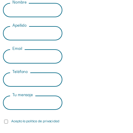
Nombre
Apellido
Email
Teléfono
Tu mensaje
Acepto la política de privacidad