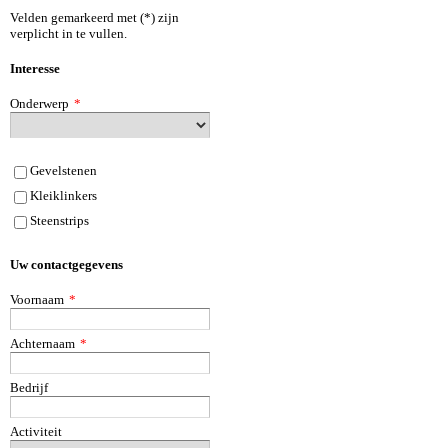
Velden gemarkeerd met (*) zijn
verplicht in te vullen.
Interesse
Onderwerp
*
Gevelstenen
Kleiklinkers
Steenstrips
Uw contactgegevens
Voornaam
*
Achternaam
*
Bedrijf
Activiteit