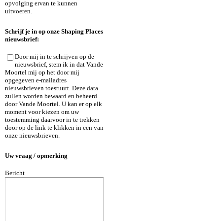
opvolging ervan te kunnen
uitvoeren.
Schrijf je in op onze Shaping Places
nieuwsbrief:
Door mij in te schrijven op de
nieuwsbrief, stem ik in dat Vande
Moortel mij op het door mij
opgegeven e-mailadres
nieuwsbrieven toestuurt. Deze data
zullen worden bewaard en beheerd
door Vande Moortel. U kan er op elk
moment voor kiezen om uw
toestemming daarvoor in te trekken
door op de link te klikken in een van
onze nieuwsbrieven.
Uw vraag / opmerking
Bericht