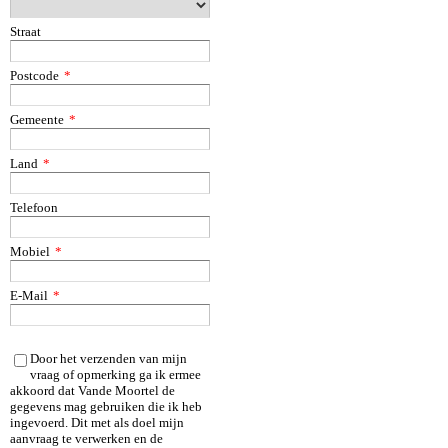
Straat
Postcode
*
Gemeente
*
Land
*
Telefoon
Mobiel
*
E-Mail
*
Door het verzenden van mijn
vraag of opmerking ga ik ermee
akkoord dat Vande Moortel de
gegevens mag gebruiken die ik heb
ingevoerd. Dit met als doel mijn
aanvraag te verwerken en de