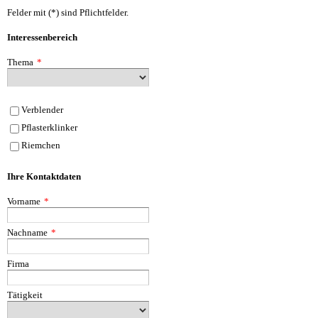
Felder mit (*) sind Pflichtfelder.
Interessenbereich
Thema
*
Verblender
Pflasterklinker
Riemchen
Ihre Kontaktdaten
Vorname
*
Nachname
*
Firma
Tätigkeit